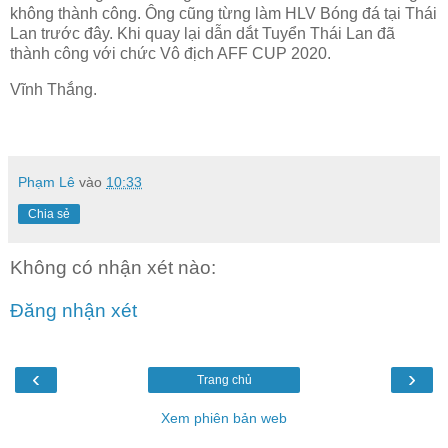
không thành công. Ông cũng từng làm HLV Bóng đá tại Thái
Lan trước đây. Khi quay lại dẫn dắt Tuyển Thái Lan đã
thành công với chức Vô địch AFF CUP 2020.
Vĩnh Thắng.
Phạm Lê
vào
10:33
Chia sẻ
Không có nhận xét nào:
Đăng nhận xét
‹
›
Trang chủ
Xem phiên bản web