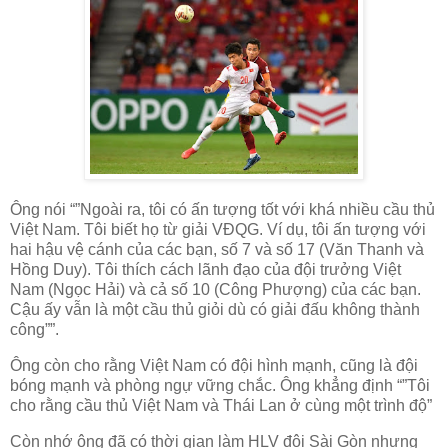
Ông nói “”Ngoài ra, tôi có ấn tượng tốt với khá nhiều cầu thủ
Việt Nam. Tôi biết họ từ giải VĐQG. Ví dụ, tôi ấn tượng với
hai hậu vệ cánh của các bạn, số 7 và số 17 (Văn Thanh và
Hồng Duy). Tôi thích cách lãnh đạo của đội trưởng Việt
Nam (Ngọc Hải) và cả số 10 (Công Phượng) của các bạn.
Cậu ấy vẫn là một cầu thủ giỏi dù có giải đấu không thành
công””.
Ông còn cho rằng Việt Nam có đội hình mạnh, cũng là đội
bóng mạnh và phòng ngự vững chắc. Ông khẳng định “”Tôi
cho rằng cầu thủ Việt Nam và Thái Lan ở cùng một trình độ”
Còn nhớ ông đã có thời gian làm HLV đôi Sài Gòn nhưng