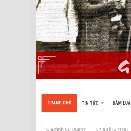
TRANG CHỦ
TIN TỨC
ĐÀM LUẬ
Gia đình Cụ Quang
Chia sẽ (Share)