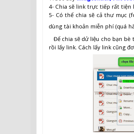
4- Chia sẽ link trực tiếp rất tiện 
5- Có thể chia sẽ cả thư mục (fo
dùng tài khoản miễn phí (quá h
Để chia sẽ dử liệu cho bạn bè t
rồi lấy link. Cách lấy link cũng 