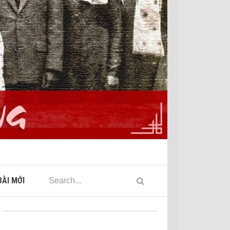
ÀI MỚI