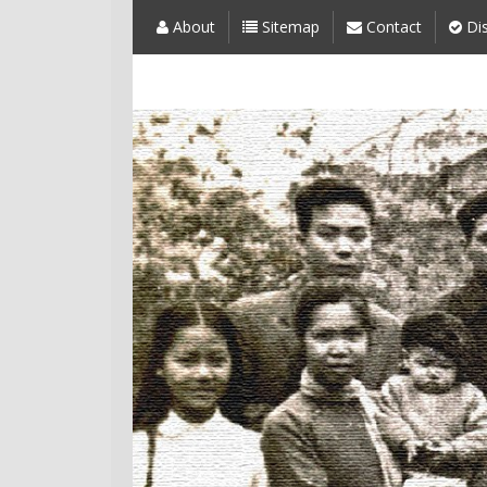
About
Sitemap
Contact
Dis