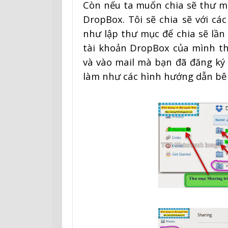
Còn nếu ta muốn chia sẽ thư m
DropBox. Tôi sẽ chia sẽ với c
như lập thư mục để chia sẽ lần 
tài khoản DropBox của mình th
và vào mail mà bạn đã đăng ký 
làm như các hình hướng dẫn bên