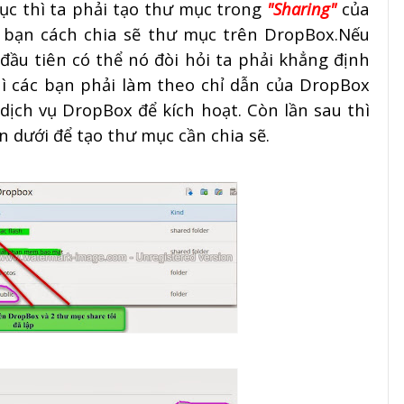
ục thì ta phải tạo thư mục trong
"Sharing"
của
ác bạn cách chia sẽ thư mục trên DropBox.Nếu
đầu tiên có thể nó đòi hỏi ta phải khẳng định
ì các bạn phải làm theo chỉ dẫn của DropBox
dịch vụ DropBox để kích hoạt. Còn lần sau thì
 dưới để tạo thư mục cần chia sẽ.