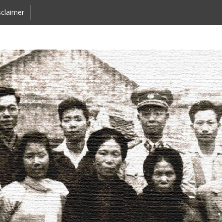
claimer