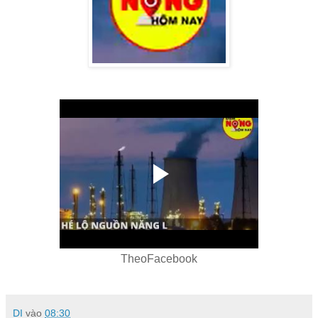
TheoFacebook
DI
vào
08:30