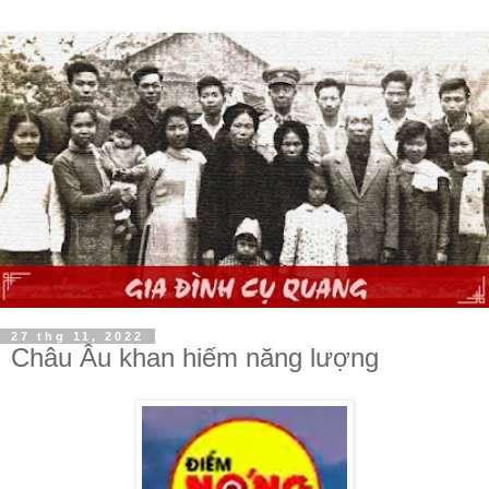
27 thg 11, 2022
Châu Âu khan hiếm năng lượng