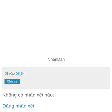
NhanDan
DI
vào
08:54
Chia sẻ
Không có nhận xét nào:
Đăng nhận xét