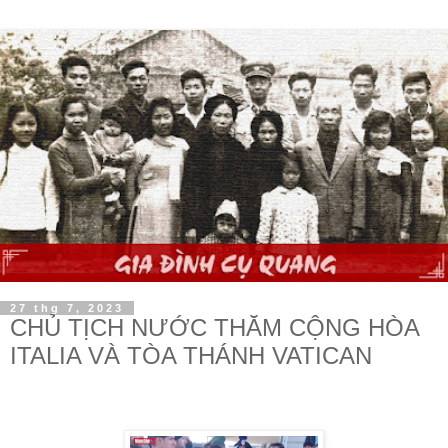
27 thg 7, 2023
CHỦ TỊCH NƯỚC THĂM CỘNG HÒA
ITALIA VÀ TÒA THÁNH VATICAN